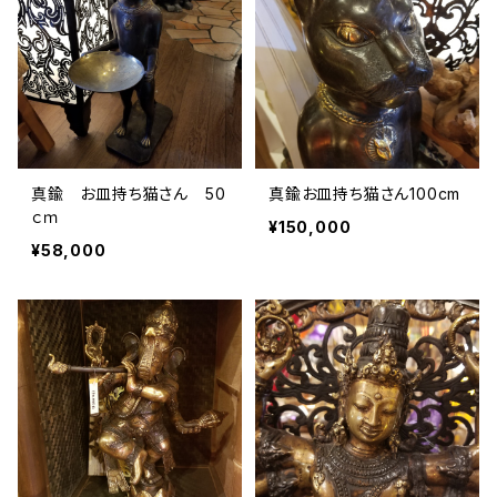
真鍮 お皿持ち猫さん 50
真鍮お皿持ち猫さん100cm
ｃｍ
¥150,000
¥58,000