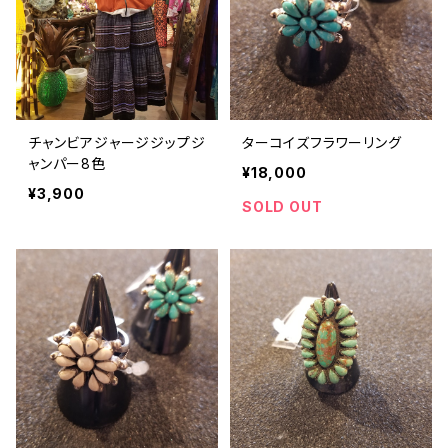
チャンビアジャージジップジ
ターコイズフラワーリング
ャンパー8色
¥18,000
¥3,900
SOLD OUT