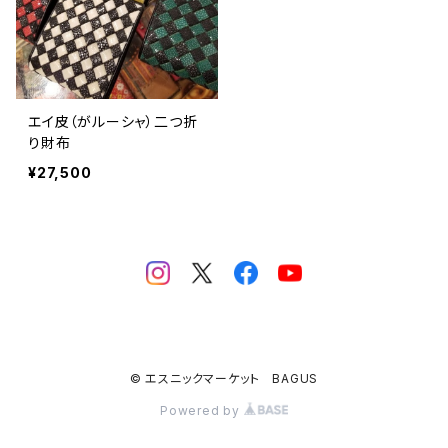
エイ皮（がルーシャ）二つ折
り財布
¥27,500
© エスニックマーケット BAGUS
Powered by